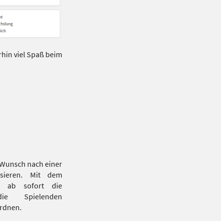
rhin viel Spaß beim
 Wunsch nach einer
isieren. Mit dem
 ab sofort die
die Spielenden
ordnen.