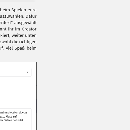
 beim Spielen eure
 auszuwählen. Dafür
entext“ ausgewählt
nnt ihr im Creator
iert, weiter unten
wohl die richtigen
uf. Viel Spaß beim