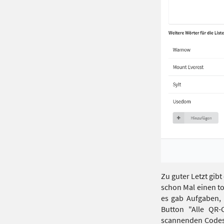
Zu guter Letzt gibt
schon Mal einen to
es gab Aufgaben, 
Button "Alle QR-
scannenden Codes e