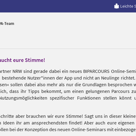
Leichte 
IPA-Team
ucht eure Stimme!
artner NRW sind gerade dabei ein neues BIPARCOURS Online-Semi
ts bestehende Nutzer*innen der App und nicht an Neulinge richtet
sen« sollen dabei also mehr als nur die Grundlagen besprochen 
ich, dass ihr Tipps bekommt, um einen gelungenen Parcours zu
utzungsmöglichkeiten spezifischer Funktionen stellen könnt 
Schritte aber brauchen wir eure Stimme! Sagt uns in dieser klein
n Ideen ihr am ansprechendsten findet! Aber auch eure eigenen 
sollen bei der Konzeption des neuen Online-Seminars mit einbezog