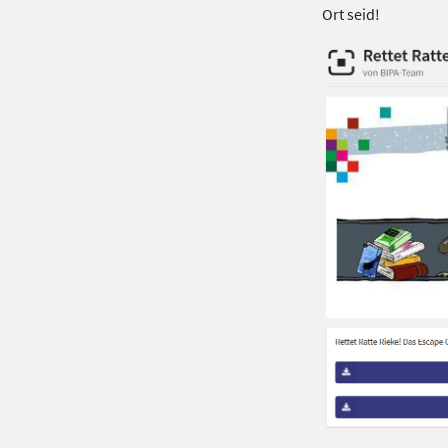
Ort seid!