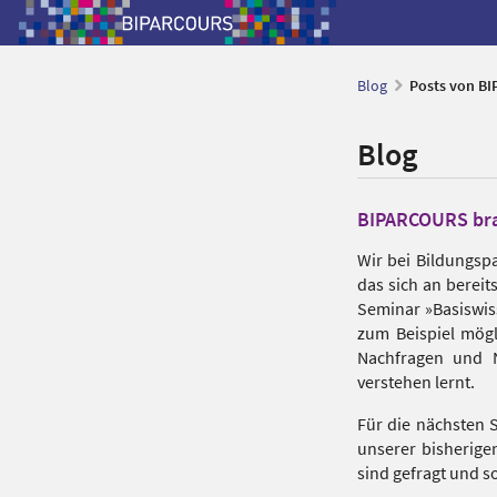
Blog
Posts von B
Blog
BIPARCOURS bra
Wir bei Bildungsp
das sich an berei
Seminar »Basiswis
zum Beispiel mögl
Nachfragen und N
verstehen lernt.
Für die nächsten 
unserer bisherige
sind gefragt und 