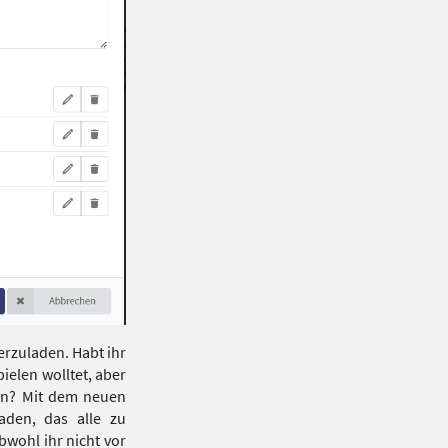
erzuladen. Habt ihr
ielen wolltet, aber
len? Mit dem neuen
aden, das alle zu
wohl ihr nicht vor