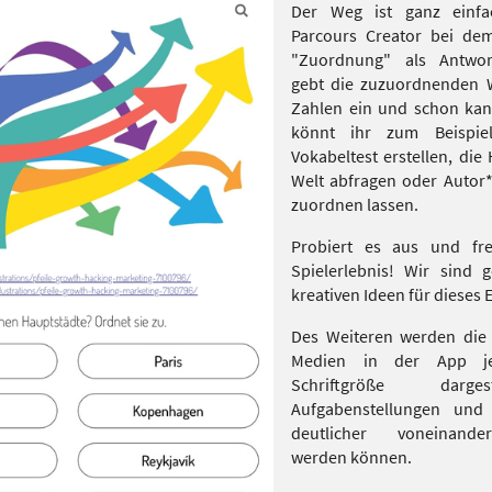
Der Weg ist ganz einfa
Parcours Creator bei de
"Zuordnung" als Antwort
gebt die zuzuordnenden W
Zahlen ein und schon kan
könnt ihr zum Beispiel
Vokabeltest erstellen, die
Welt abfragen oder Autor
zuordnen lassen.
Probiert es aus und fr
Spielerlebnis! Wir sind 
kreativen Ideen für dieses 
Des Weiteren werden die
Medien in der App jet
Schriftgröße darge
Aufgabenstellungen und 
deutlicher voneinande
werden können.