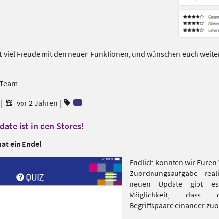
bt viel Freude mit den neuen Funktionen, und wünschen euch weite
-Team
|
vor 2 Jahren
|
te ist in den Stores!
hat ein Ende!
Endlich konnten wir Euren
Zuordnungsaufgabe real
neuen Update gibt es
Möglichkeit, dass 
Begriffspaare einander zu