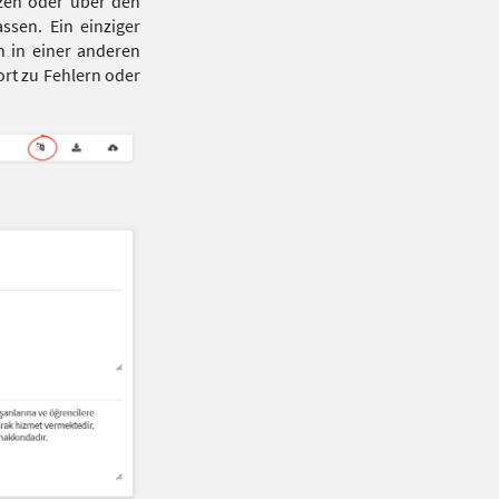
tzen oder über den
ssen. Ein einziger
h in einer anderen
ort zu Fehlern oder