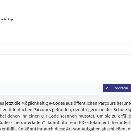
 es jetzt die Möglichkeit
QR-Codes
aus öffentlichen Parcours herunt
llen öffentlichen Parcours gefunden, den ihr gerne in der Schule sp
bei denen ihr einen QR-Code scannen musstet, um sie zu erfül
Codes- herunterladen" könnt ihr ein PDF-Dokument herunterl
nthält. So könnt ihr auch diese Art von Aufgaben abschließen, ob