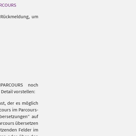
PARCOURS
e Rückmeldung, um
IPARCOURS noch
etail vorstellen:
st, der es möglich
cours im Parcours-
Übersetzungen“ auf
Parcours übersetzen
setzenden Felder im