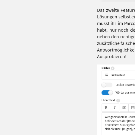
Das zweite Featur
Lösungen selbst ei
müsst ihr im Parc
habt, nur noch de
neben den richtige
zusätzliche falsch
Antwortmöglichkei
Ausprobieren!