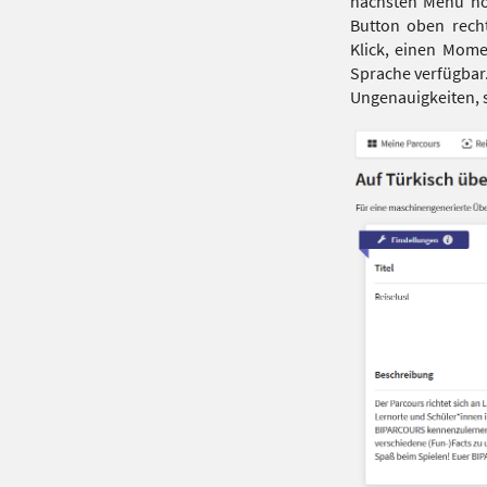
nächsten Menü noc
Button oben recht
Klick, einen Mome
Sprache verfügbar.
Ungenauigkeiten, 