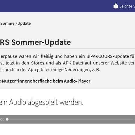
Leichte 
 Sommer-Update
RS Sommer-Update
rpause waren wir fleißig und haben ein BIPARCOURS-Update für
ist jetzt in den Stores und als APK-Datei auf unserer Website ve
ls auch in der App gibt es einige Neuerungen, z. B.
te Nutzer*innenoberfläche beim Audio-Player