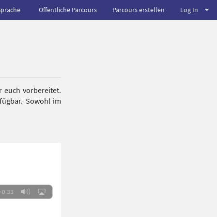
Sprache
Öffentliche Parcours
Parcours erstellen
Log In
 euch vorbereitet.
rfügbar. Sowohl im