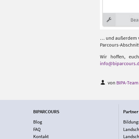
… und außerdem ve
Parcours-Abschnit
Wir hoffen, euc
info@biparcours.
von
BIPA-Tea
BIPARCOURS
Partner
Blog
Bildung
FAQ
Landsch
Kontakt
Landsch