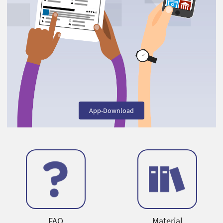
App-Download
FAQ
Material