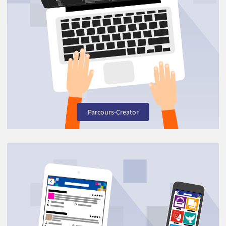
Parcours-Creator