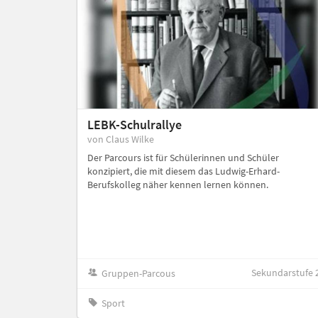
LEBK-Schulrallye
von Claus Wilke
Der Parcours ist für Schülerinnen und Schüler
konzipiert, die mit diesem das Ludwig-Erhard-
Berufskolleg näher kennen lernen können.
Sekundarstufe 
Gruppen-Parcous
Sport