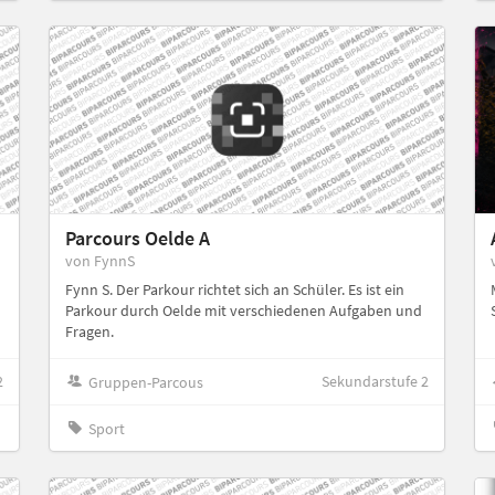
Parcours Oelde A
von FynnS
Fynn S. Der Parkour richtet sich an Schüler. Es ist ein
Parkour durch Oelde mit verschiedenen Aufgaben und
Fragen.
2
Sekundarstufe 2
Gruppen-Parcous
Sport