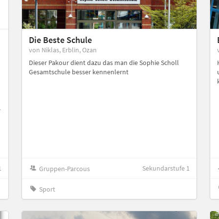
Die Beste Schule
von Niklas, Erblin, Ozan
Dieser Pakour dient dazu das man die Sophie Scholl
Gesamtschule besser kennenlernt
-
1
Sekundarstufe 1
Gruppen-Parcous
Sport