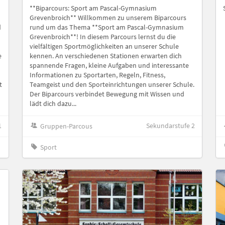
**Biparcours: Sport am Pascal-Gymnasium
Grevenbroich** Willkommen zu unserem Biparcours
d
rund um das Thema **Sport am Pascal-Gymnasium
Grevenbroich**! In diesem Parcours lernst du die
vielfältigen Sportmöglichkeiten an unserer Schule
e
kennen. An verschiedenen Stationen erwarten dich
spannende Fragen, kleine Aufgaben und interessante
Informationen zu Sportarten, Regeln, Fitness,
t
Teamgeist und den Sporteinrichtungen unserer Schule.
Der Biparcours verbindet Bewegung mit Wissen und
lädt dich dazu...
1
Sekundarstufe 2
Gruppen-Parcous
Sport