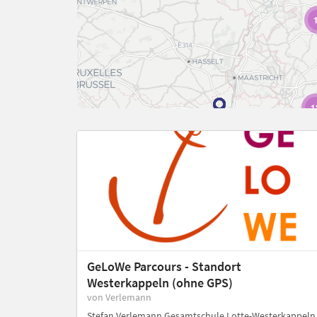
1
GeLoWe Parcours - Standort
Westerkappeln (ohne GPS)
von Verlemann
Stefan Verlemann Gesamtschule Lotte-Westerkappeln