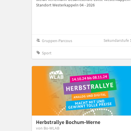
Standort Westerkappeln 04 - 2026
Sekundarstufe 
Gruppen-Parcous
Sport
Herbstrallye Bochum-Werne
von Bo-WLAB