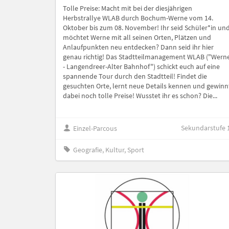
Tolle Preise: Macht mit bei der diesjährigen
Herbstrallye WLAB durch Bochum-Werne vom 14.
Oktober bis zum 08. November! Ihr seid Schüler*in un
möchtet Werne mit all seinen Orten, Plätzen und
Anlaufpunkten neu entdecken? Dann seid ihr hier
genau richtig! Das Stadtteilmanagement WLAB ("Wern
- Langendreer-Alter Bahnhof") schickt euch auf eine
spannende Tour durch den Stadtteil! Findet die
gesuchten Orte, lernt neue Details kennen und gewinn
dabei noch tolle Preise! Wusstet ihr es schon? Die...
Sekundarstufe 
Einzel-Parcous
Geografie, Kultur, Sport