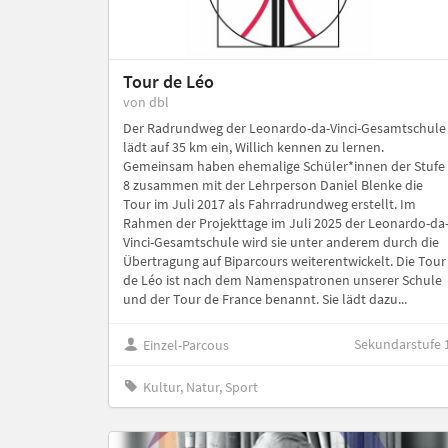
Tour de Léo
von dbl
Der Radrundweg der Leonardo-da-Vinci-Gesamtschule
lädt auf 35 km ein, Willich kennen zu lernen.
Gemeinsam haben ehemalige Schüler*innen der Stufe
8 zusammen mit der Lehrperson Daniel Blenke die
Tour im Juli 2017 als Fahrradrundweg erstellt. Im
Rahmen der Projekttage im Juli 2025 der Leonardo-da
Vinci-Gesamtschule wird sie unter anderem durch die
Übertragung auf Biparcours weiterentwickelt. Die Tour
de Léo ist nach dem Namenspatronen unserer Schule
und der Tour de France benannt. Sie lädt dazu...
Sekundarstufe 
Einzel-Parcous
Kultur, Natur, Sport