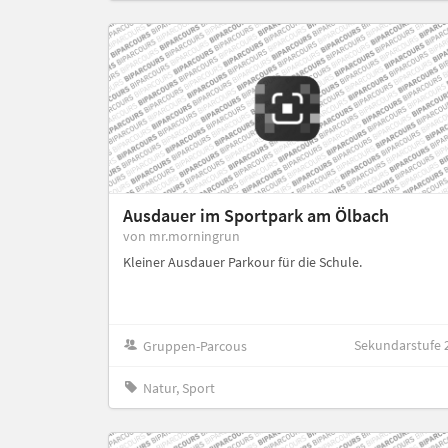
Ausdauer im Sportpark am Ölbach
von mr.morningrun
Kleiner Ausdauer Parkour für die Schule.
Sekundarstufe 
Gruppen-Parcous
Natur, Sport