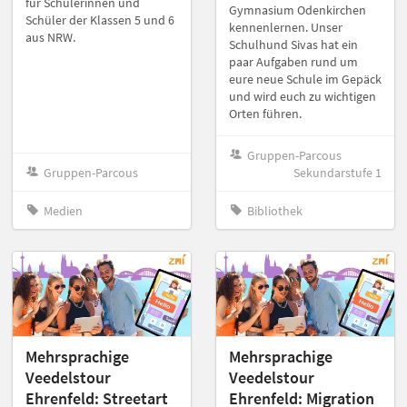
für Schülerinnen und
Gymnasium Odenkirchen
Schüler der Klassen 5 und 6
kennenlernen. Unser
aus NRW.
Schulhund Sivas hat ein
paar Aufgaben rund um
eure neue Schule im Gepäck
und wird euch zu wichtigen
Orten führen.
Gruppen-Parcous
Gruppen-Parcous
Sekundarstufe 1
Medien
Bibliothek
Mehrsprachige
Mehrsprachige
Veedelstour
Veedelstour
Ehrenfeld: Streetart
Ehrenfeld: Migration