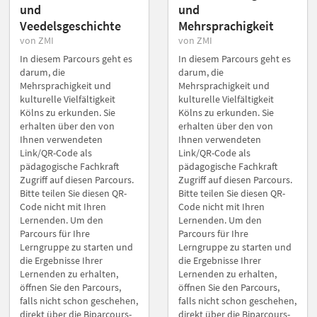
und
und
Veedelsgeschichte
Mehrsprachigkeit
von ZMI
von ZMI
In diesem Parcours geht es
In diesem Parcours geht es
darum, die
darum, die
Mehrsprachigkeit und
Mehrsprachigkeit und
kulturelle Vielfältigkeit
kulturelle Vielfältigkeit
Kölns zu erkunden. Sie
Kölns zu erkunden. Sie
erhalten über den von
erhalten über den von
Ihnen verwendeten
Ihnen verwendeten
Link/QR-Code als
Link/QR-Code als
pädagogische Fachkraft
pädagogische Fachkraft
Zugriff auf diesen Parcours.
Zugriff auf diesen Parcours.
Bitte teilen Sie diesen QR-
Bitte teilen Sie diesen QR-
Code nicht mit Ihren
Code nicht mit Ihren
Lernenden. Um den
Lernenden. Um den
Parcours für Ihre
Parcours für Ihre
Lerngruppe zu starten und
Lerngruppe zu starten und
die Ergebnisse Ihrer
die Ergebnisse Ihrer
Lernenden zu erhalten,
Lernenden zu erhalten,
öffnen Sie den Parcours,
öffnen Sie den Parcours,
falls nicht schon geschehen,
falls nicht schon geschehen,
direkt über die Biparcours-
direkt über die Biparcours-