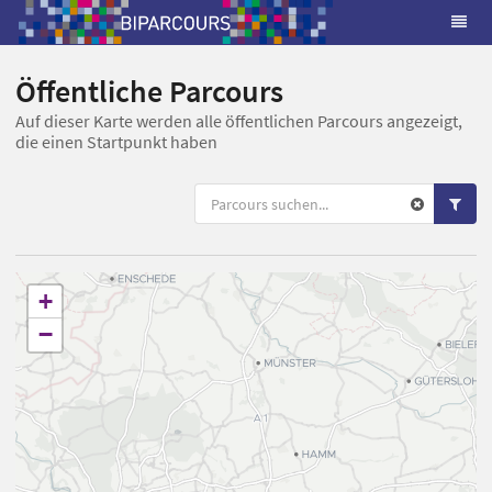
Öffentliche Parcours
Auf dieser Karte werden alle öffentlichen Parcours angezeigt,
die einen Startpunkt haben
+
−