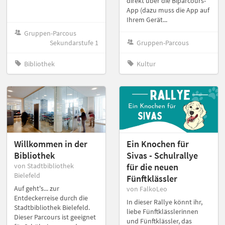
direkt über die Biparcours-
App (dazu muss die App auf
Ihrem Gerät...
Gruppen-Parcous
Sekundarstufe 1
Gruppen-Parcous
Bibliothek
Kultur
Willkommen in der
Ein Knochen für
Bibliothek
Sivas - Schulrallye
von Stadtbibliothek
für die neuen
Bielefeld
Fünftklässler
Auf geht's... zur
von FalkoLeo
Entdeckerreise durch die
In dieser Rallye könnt ihr,
Stadtbibliothek Bielefeld.
liebe Fünftklässlerinnen
Dieser Parcours ist geeignet
und Fünftklässler, das