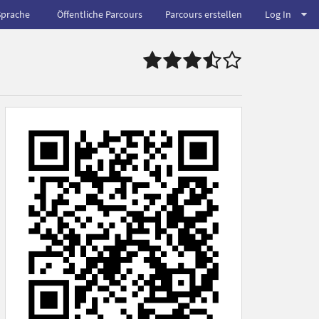
Sprache
Öffentliche Parcours
Parcours erstellen
Log In