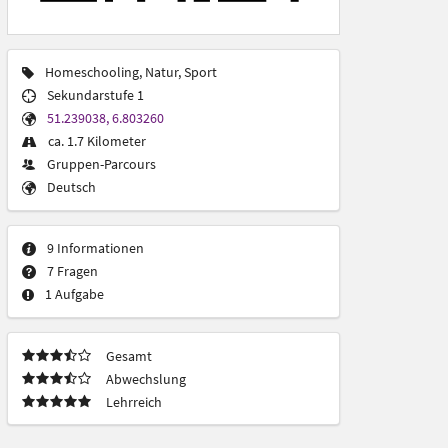
Homeschooling, Natur, Sport
Sekundarstufe 1
51.239038, 6.803260
ca. 1.7 Kilometer
Gruppen-Parcours
Deutsch
9 Informationen
7 Fragen
1 Aufgabe
Gesamt
Abwechslung
Lehrreich