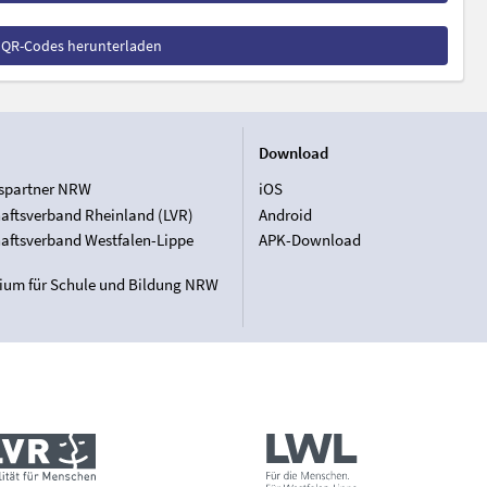
e QR-Codes herunterladen
Download
spartner NRW
iOS
aftsverband Rheinland (LVR)
Android
aftsverband Westfalen-Lippe
APK-Download
rium für Schule und Bildung NRW