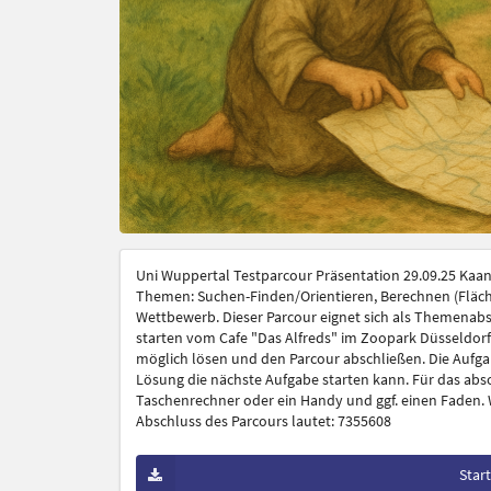
Uni Wuppertal Testparcour Präsentation 29.09.25 Kaan/
Themen: Suchen-Finden/Orientieren, Berechnen (Fläche
Wettbewerb. Dieser Parcour eignet sich als Themenabsc
starten vom Cafe "Das Alfreds" im Zoopark Düsseldorf
möglich lösen und den Parcour abschließen. Die Aufgab
Lösung die nächste Aufgabe starten kann. Für das abs
Taschenrechner oder ein Handy und ggf. einen Faden. W
Abschluss des Parcours lautet: 7355608
Star