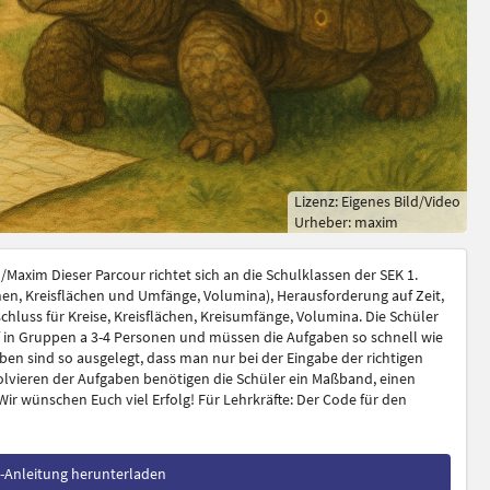
Lizenz: Eigenes Bild/Video
Urheber: maxim
Maxim Dieser Parcour richtet sich an die Schulklassen der SEK 1.
n, Kreisflächen und Umfänge, Volumina), Herausforderung auf Zeit,
hluss für Kreise, Kreisflächen, Kreisumfänge, Volumina. Die Schüler
 in Gruppen a 3-4 Personen und müssen die Aufgaben so schnell wie
en sind so ausgelegt, dass man nur bei der Eingabe der richtigen
olvieren der Aufgaben benötigen die Schüler ein Maßband, einen
ir wünschen Euch viel Erfolg! Für Lehrkräfte: Der Code für den
t-Anleitung herunterladen