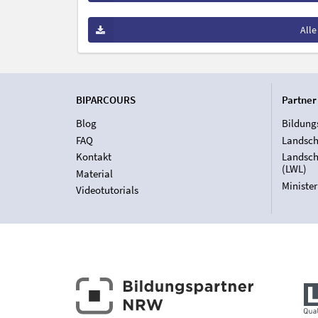
All
BIPARCOURS
Partner
Blog
Bildung
FAQ
Landsch
Kontakt
Landsch
(LWL)
Material
Ministe
Videotutorials