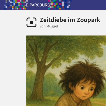
Zeitdiebe im Zoopark
von Muggel