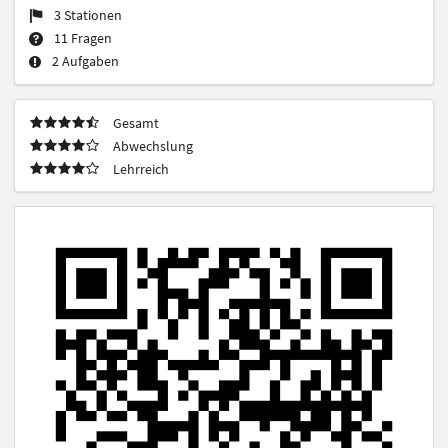
3 Stationen
11 Fragen
2 Aufgaben
Gesamt
Abwechslung
Lehrreich