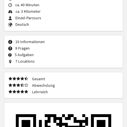
ca. 40 Minuten
ca. 3 Kilometer
Einzel-Parcours
Deutsch
10 Informationen
9 Fragen
5 Aufgaben
7 Locations
Gesamt
Abwechslung
Lehrreich