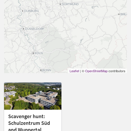
Leaflet
| ©
OpenStreetMap
contributors
Scavenger hunt:
Schulzentrum Süd
and Wuppertal