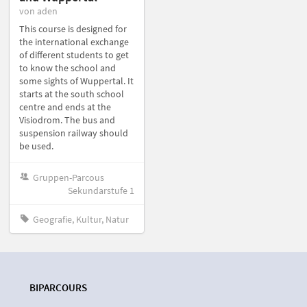
von aden
This course is designed for
the international exchange
of different students to get
to know the school and
some sights of Wuppertal. It
starts at the south school
centre and ends at the
Visiodrom. The bus and
suspension railway should
be used.
Gruppen-Parcous
Sekundarstufe 1
Geografie, Kultur, Natur
BIPARCOURS