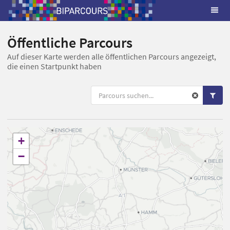
Öffentliche Parcours
Auf dieser Karte werden alle öffentlichen Parcours angezeigt,
die einen Startpunkt haben
+
−