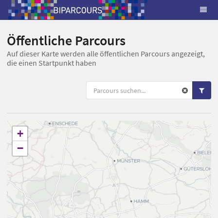
Öffentliche Parcours
Auf dieser Karte werden alle öffentlichen Parcours angezeigt,
die einen Startpunkt haben
+
−