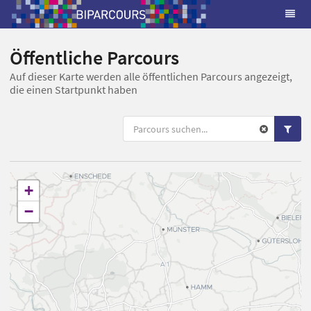
Öffentliche Parcours
Auf dieser Karte werden alle öffentlichen Parcours angezeigt,
die einen Startpunkt haben
+
−