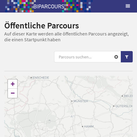
Öffentliche Parcours
Auf dieser Karte werden alle öffentlichen Parcours angezeigt,
die einen Startpunkt haben
+
−