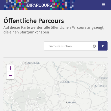
Öffentliche Parcours
Auf dieser Karte werden alle öffentlichen Parcours angezeigt,
die einen Startpunkt haben
+
−