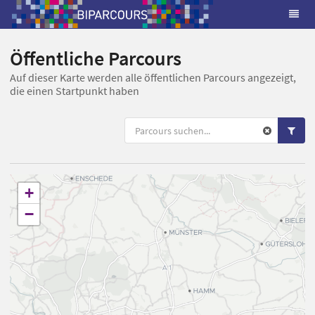
Öffentliche Parcours
Auf dieser Karte werden alle öffentlichen Parcours angezeigt,
die einen Startpunkt haben
+
−