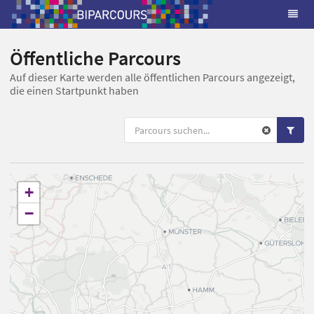
Öffentliche Parcours
Auf dieser Karte werden alle öffentlichen Parcours angezeigt,
die einen Startpunkt haben
+
−