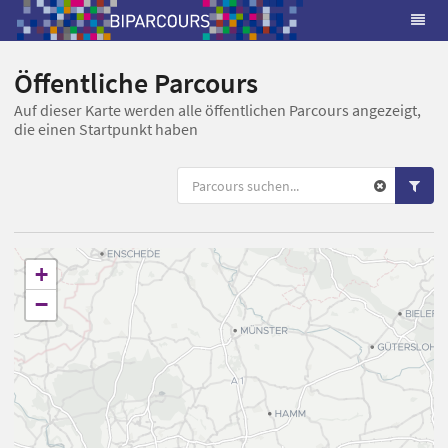
Öffentliche Parcours
Auf dieser Karte werden alle öffentlichen Parcours angezeigt,
die einen Startpunkt haben
+
−