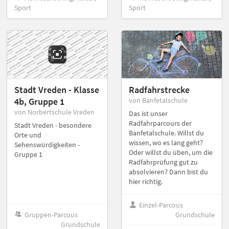
Sport
Sport
Stadt Vreden - Klasse
Radfahrstrecke
4b, Gruppe 1
von Banfetalschule
von Norbertschule Vreden
Das ist unser
Radfahrparcours der
Stadt Vreden - besondere
Banfetalschule. Willst du
Orte und
wissen, wo es lang geht?
Sehenswürdigkeiten -
Oder willst du üben, um die
Gruppe 1
Radfahrprüfung gut zu
absolvieren? Dann bist du
hier richtig.
Einzel-Parcous
Gruppen-Parcous
Grundschule
Grundschule