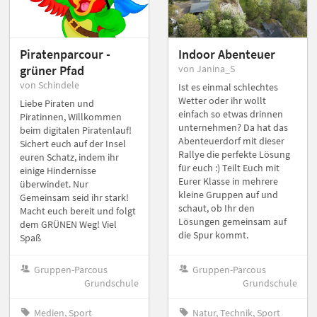
Piratenparcour -
Indoor Abenteuer
grüner Pfad
von Janina_S
von Schindele
Ist es einmal schlechtes
Wetter oder ihr wollt
Liebe Piraten und
einfach so etwas drinnen
Piratinnen, Willkommen
unternehmen? Da hat das
beim digitalen Piratenlauf!
Abenteuerdorf mit dieser
Sichert euch auf der Insel
Rallye die perfekte Lösung
euren Schatz, indem ihr
für euch :) Teilt Euch mit
einige Hindernisse
Eurer Klasse in mehrere
überwindet. Nur
kleine Gruppen auf und
Gemeinsam seid ihr stark!
schaut, ob Ihr den
Macht euch bereit und folgt
Lösungen gemeinsam auf
dem GRÜNEN Weg! Viel
die Spur kommt.
Spaß
Gruppen-Parcous
Gruppen-Parcous
Grundschule
Grundschule
Medien, Sport
Natur, Technik, Sport