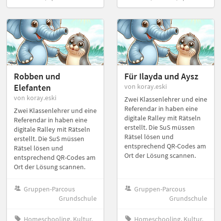
Robben und
Für Ilayda und Aysz
Elefanten
von koray.eski
von koray.eski
Zwei Klassenlehrer und eine
Referendar in haben eine
Zwei Klassenlehrer und eine
digitale Ralley mit Rätseln
Referendar in haben eine
erstellt. Die SuS müssen
digitale Ralley mit Rätseln
Rätsel lösen und
erstellt. Die SuS müssen
entsprechend QR-Codes am
Rätsel lösen und
Ort der Lösung scannen.
entsprechend QR-Codes am
Ort der Lösung scannen.
Gruppen-Parcous
Gruppen-Parcous
Grundschule
Grundschule
Homeschooling, Kultur,
Homeschooling, Kultur,