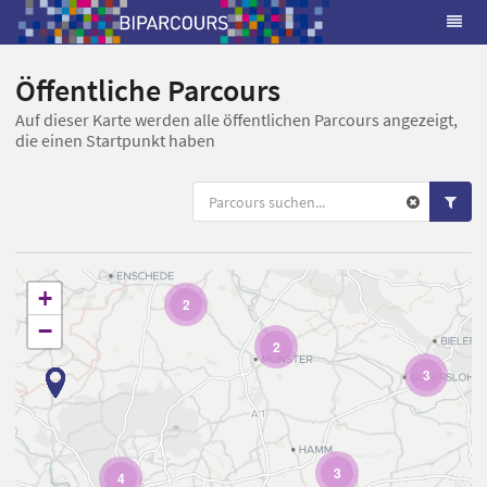
Öffentliche Parcours
Auf dieser Karte werden alle öffentlichen Parcours angezeigt,
die einen Startpunkt haben
+
2
−
2
3
3
4