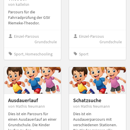
von kallelsn
Parcours für die
Fahrradprüfung der GSV
Riemeke-Theodor.
Einzel-Parcous
Einzel-Parcous
Grundschule
Grundschule
Sport, Homeschooling
Sport
Ausdauerlauf
Schatzsuche
von Mathis Neumann
von Mathis Neumann
Dies ist ein Parcours für
Dies ist ein
einen Ausdauerlauf an einer
Ausdauerparcours mit
Grundschule. Die Kinder
verschiedenen Stationen.