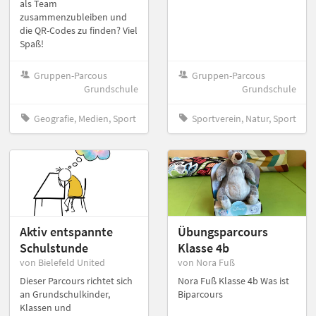
als Team
zusammenzubleiben und
die QR-Codes zu finden? Viel
Spaß!
Gruppen-Parcous
Gruppen-Parcous
Grundschule
Grundschule
Geografie, Medien, Sport
Sportverein, Natur, Sport
Aktiv entspannte
Übungsparcours
Schulstunde
Klasse 4b
von Bielefeld United
von Nora Fuß
Dieser Parcours richtet sich
Nora Fuß Klasse 4b Was ist
an Grundschulkinder,
Biparcours
Klassen und