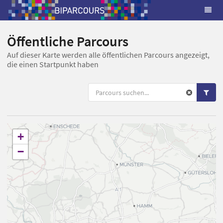
Öffentliche Parcours
Auf dieser Karte werden alle öffentlichen Parcours angezeigt,
die einen Startpunkt haben
+
−