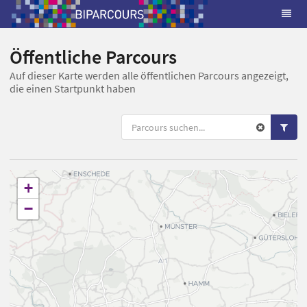
Öffentliche Parcours
Auf dieser Karte werden alle öffentlichen Parcours angezeigt,
die einen Startpunkt haben
+
−