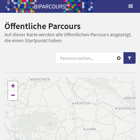
Öffentliche Parcours
Auf dieser Karte werden alle öffentlichen Parcours angezeigt,
die einen Startpunkt haben
+
−