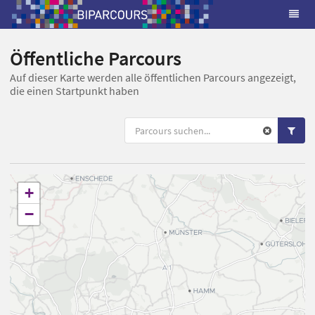
Öffentliche Parcours
Auf dieser Karte werden alle öffentlichen Parcours angezeigt,
die einen Startpunkt haben
+
−