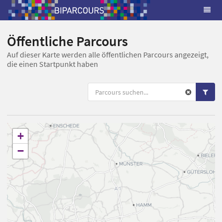
Öffentliche Parcours
Auf dieser Karte werden alle öffentlichen Parcours angezeigt,
die einen Startpunkt haben
+
−