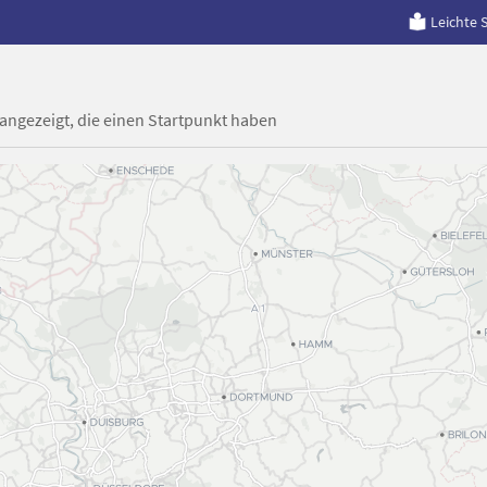
Leichte 
 angezeigt, die einen Startpunkt haben