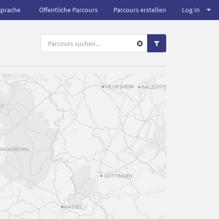
Sprache
Öffentliche Parcours
Parcours erstellen
Log In