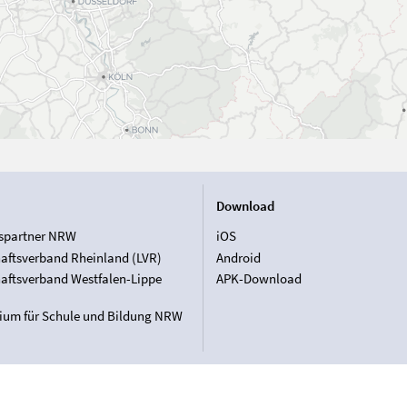
Download
spartner NRW
iOS
aftsverband Rheinland (LVR)
Android
aftsverband Westfalen-Lippe
APK-Download
rium für Schule und Bildung NRW