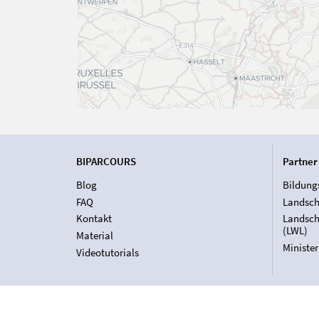
BIPARCOURS
Partner
Blog
Bildung
FAQ
Landsch
Kontakt
Landsch
(LWL)
Material
Ministe
Videotutorials