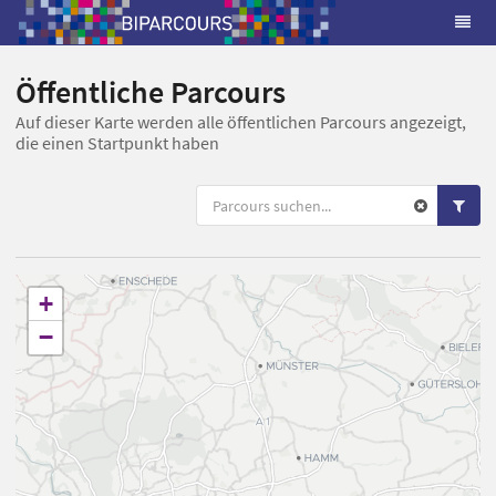
Öffentliche Parcours
Auf dieser Karte werden alle öffentlichen Parcours angezeigt,
die einen Startpunkt haben
+
−