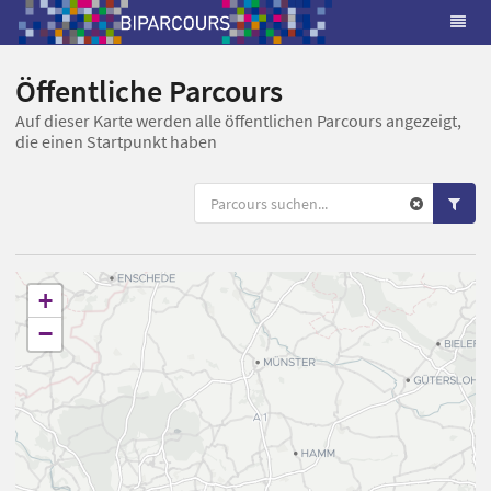
Öffentliche Parcours
Auf dieser Karte werden alle öffentlichen Parcours angezeigt,
die einen Startpunkt haben
+
−