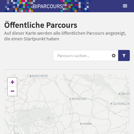
Öffentliche Parcours
Auf dieser Karte werden alle öffentlichen Parcours angezeigt,
die einen Startpunkt haben
+
−