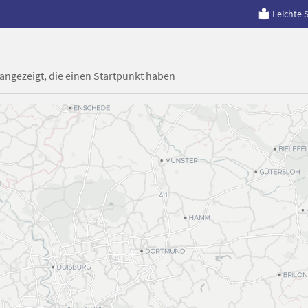
Leichte 
 angezeigt, die einen Startpunkt haben