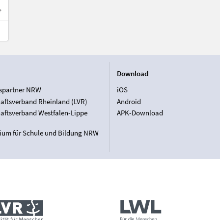
e
Download
spartner NRW
iOS
aftsverband Rheinland (LVR)
Android
aftsverband Westfalen-Lippe
APK-Download
rium für Schule und Bildung NRW