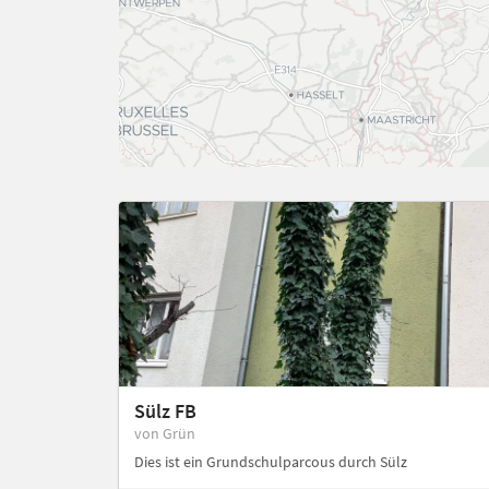
Sülz FB
von Grün
Dies ist ein Grundschulparcous durch Sülz