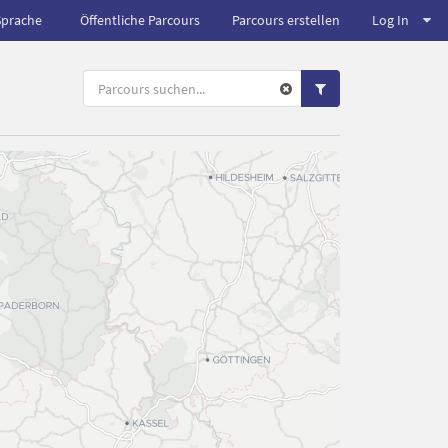
Sprache
Öffentliche Parcours
Parcours erstellen
Log In