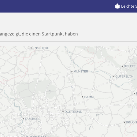
Leichte 
 angezeigt, die einen Startpunkt haben