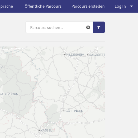
Sprache
Öffentliche Parcours
Parcours erstellen
Log In