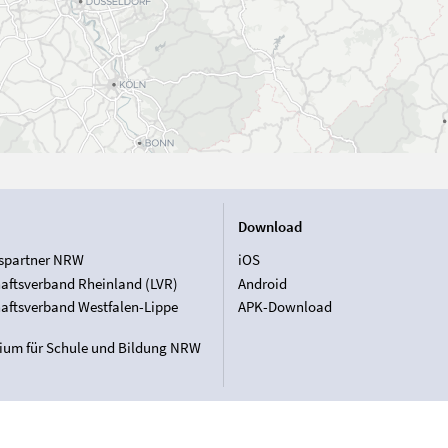
Download
spartner NRW
iOS
aftsverband Rheinland (LVR)
Android
aftsverband Westfalen-Lippe
APK-Download
rium für Schule und Bildung NRW