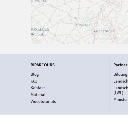
BIPARCOURS
Partner
Blog
Bildung
FAQ
Landsch
Kontakt
Landsch
(LWL)
Material
Ministe
Videotutorials