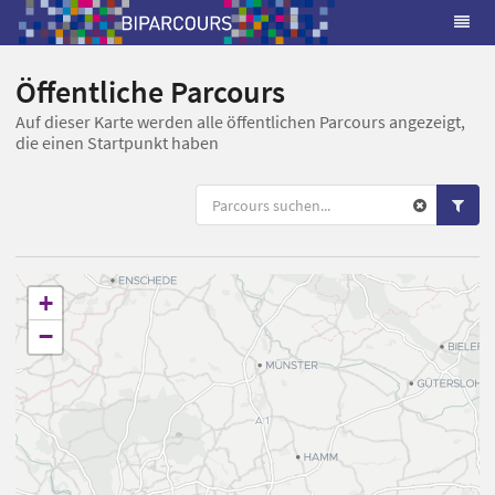
Öffentliche Parcours
Auf dieser Karte werden alle öffentlichen Parcours angezeigt,
die einen Startpunkt haben
+
−