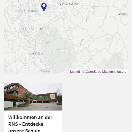
Leaflet
| ©
OpenStreetMap
contributors
Willkommen an der
RNS - Entdecke
unsere Schule