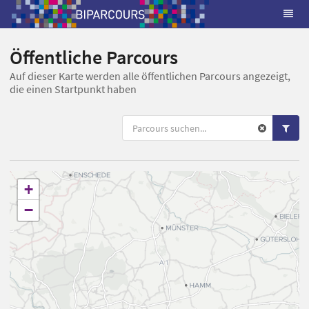
Öffentliche Parcours
Auf dieser Karte werden alle öffentlichen Parcours angezeigt,
die einen Startpunkt haben
+
−