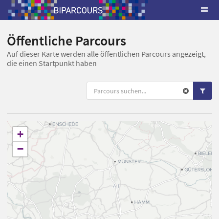
Öffentliche Parcours
Auf dieser Karte werden alle öffentlichen Parcours angezeigt,
die einen Startpunkt haben
+
−