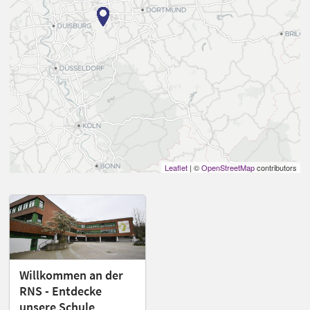
Leaflet
| ©
OpenStreetMap
contributors
Willkommen an der
RNS - Entdecke
unsere Schule