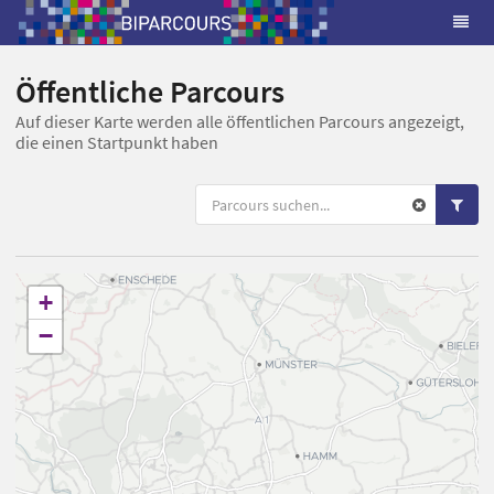
Öffentliche Parcours
Auf dieser Karte werden alle öffentlichen Parcours angezeigt,
die einen Startpunkt haben
+
−