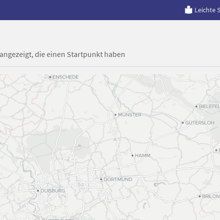
Leichte 
 angezeigt, die einen Startpunkt haben