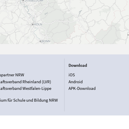
Download
spartner NRW
iOS
aftsverband Rheinland (LVR)
Android
aftsverband Westfalen-Lippe
APK-Download
rium für Schule und Bildung NRW