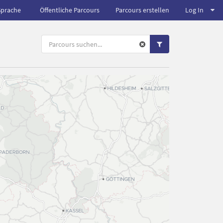
Sprache
Öffentliche Parcours
Parcours erstellen
Log In