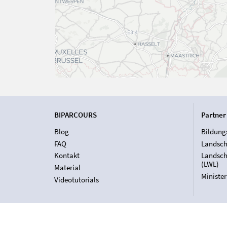
BIPARCOURS
Partner
Blog
Bildung
FAQ
Landsch
Kontakt
Landsch
(LWL)
Material
Ministe
Videotutorials