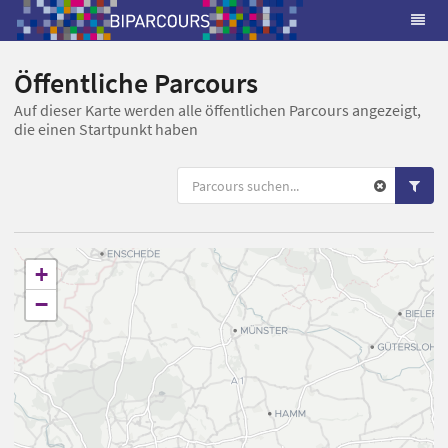
Öffentliche Parcours
Auf dieser Karte werden alle öffentlichen Parcours angezeigt,
die einen Startpunkt haben
+
−