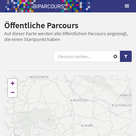
Öffentliche Parcours
Auf dieser Karte werden alle öffentlichen Parcours angezeigt,
die einen Startpunkt haben
+
−