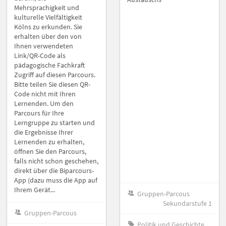
Mehrsprachigkeit und
kulturelle Vielfältigkeit
Kölns zu erkunden. Sie
erhalten über den von
Ihnen verwendeten
Link/QR-Code als
pädagogische Fachkraft
Zugriff auf diesen Parcours.
Bitte teilen Sie diesen QR-
Code nicht mit Ihren
Lernenden. Um den
Parcours für Ihre
Lerngruppe zu starten und
die Ergebnisse Ihrer
Lernenden zu erhalten,
öffnen Sie den Parcours,
falls nicht schon geschehen,
direkt über die Biparcours-
App (dazu muss die App auf
Ihrem Gerät...
Gruppen-Parcous
Sekundarstufe 1
Gruppen-Parcous
Politik und Geschichte,