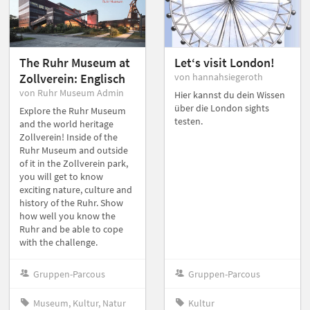
The Ruhr Museum at
Let‘s visit London!
Zollverein: Englisch
von hannahsiegeroth
von Ruhr Museum Admin
Hier kannst du dein Wissen
über die London sights
Explore the Ruhr Museum
testen.
and the world heritage
Zollverein! Inside of the
Ruhr Museum and outside
of it in the Zollverein park,
you will get to know
exciting nature, culture and
history of the Ruhr. Show
how well you know the
Ruhr and be able to cope
with the challenge.
Gruppen-Parcous
Gruppen-Parcous
Museum, Kultur, Natur
Kultur