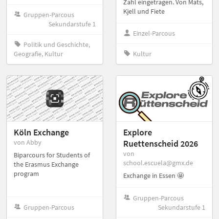
Zahl eingetragen. Von Mats,
Kjell und Fiete
Gruppen-Parcous
Sekundarstufe 1
Einzel-Parcous
Politik und Geschichte,
Geografie, Kultur
Kultur
Köln Exchange
Explore
von Abby
Ruettenscheid 2026
von
Biparcours for Students of
school.escuela@gmx.de
the Erasmus Exchange
program
Exchange in Essen 🤩
Gruppen-Parcous
Gruppen-Parcous
Sekundarstufe 1