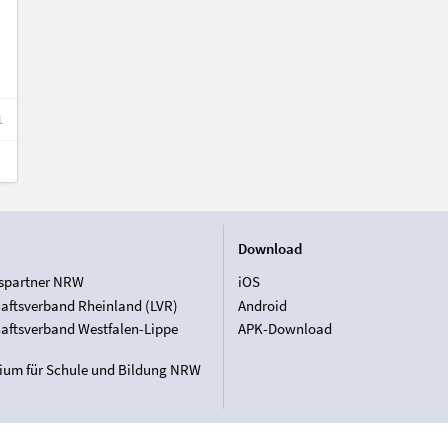
1
Download
spartner NRW
iOS
aftsverband Rheinland (LVR)
Android
aftsverband Westfalen-Lippe
APK-Download
rium für Schule und Bildung NRW