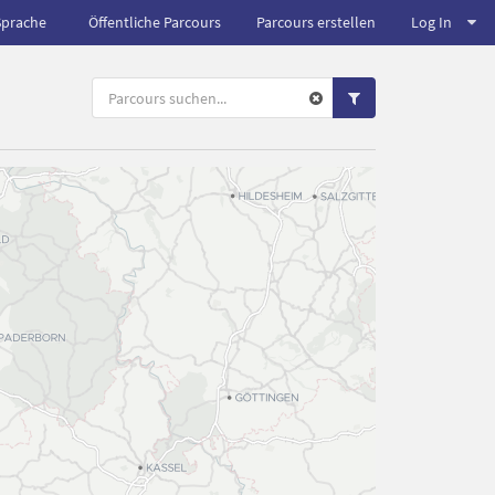
Sprache
Öffentliche Parcours
Parcours erstellen
Log In