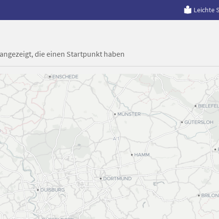
Leichte 
 angezeigt, die einen Startpunkt haben