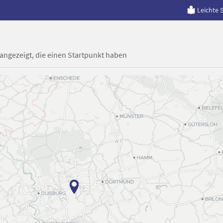
Leichte 
 angezeigt, die einen Startpunkt haben