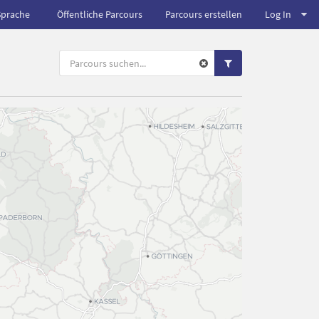
Sprache
Öffentliche Parcours
Parcours erstellen
Log In