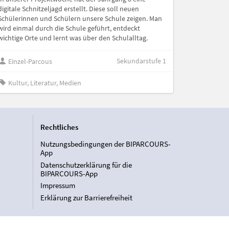
digitale Schnitzeljagd erstellt. Diese soll neuen
Schülerinnen und Schülern unsere Schule zeigen. Man
wird einmal durch die Schule geführt, entdeckt
wichtige Orte und lernt was über den Schulalltag.
Sekundarstufe 1
Einzel-Parcous
Kultur, Literatur, Medien
Rechtliches
Nutzungsbedingungen der BIPARCOURS-
App
Datenschutzerklärung für die
BIPARCOURS-App
Impressum
Erklärung zur Barrierefreiheit