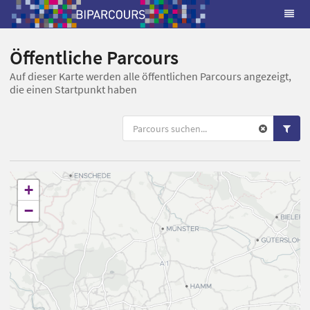
Öffentliche Parcours
Auf dieser Karte werden alle öffentlichen Parcours angezeigt,
die einen Startpunkt haben
+
−