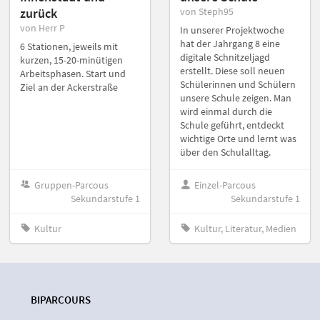
zurück
von Steph95
von Herr P
In unserer Projektwoche
hat der Jahrgang 8 eine
6 Stationen, jeweils mit
digitale Schnitzeljagd
kurzen, 15-20-minütigen
erstellt. Diese soll neuen
Arbeitsphasen. Start und
Schülerinnen und Schülern
Ziel an der Ackerstraße
unsere Schule zeigen. Man
wird einmal durch die
Schule geführt, entdeckt
wichtige Orte und lernt was
über den Schulalltag.
Gruppen-Parcous
Einzel-Parcous
Sekundarstufe 1
Sekundarstufe 1
Kultur
Kultur, Literatur, Medien
BIPARCOURS