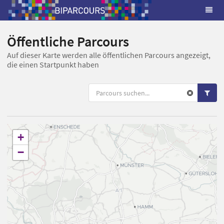
Öffentliche Parcours
Auf dieser Karte werden alle öffentlichen Parcours angezeigt,
die einen Startpunkt haben
+
−