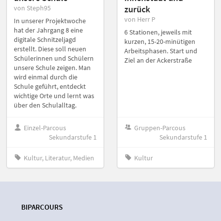
von Steph95
zurück
von Herr P
In unserer Projektwoche
hat der Jahrgang 8 eine
6 Stationen, jeweils mit
digitale Schnitzeljagd
kurzen, 15-20-minütigen
erstellt. Diese soll neuen
Arbeitsphasen. Start und
Schülerinnen und Schülern
Ziel an der Ackerstraße
unsere Schule zeigen. Man
wird einmal durch die
Schule geführt, entdeckt
wichtige Orte und lernt was
über den Schulalltag.
Einzel-Parcous
Gruppen-Parcous
Sekundarstufe 1
Sekundarstufe 1
Kultur, Literatur, Medien
Kultur
BIPARCOURS