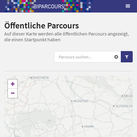
Öffentliche Parcours
Auf dieser Karte werden alle öffentlichen Parcours angezeigt,
die einen Startpunkt haben
+
−