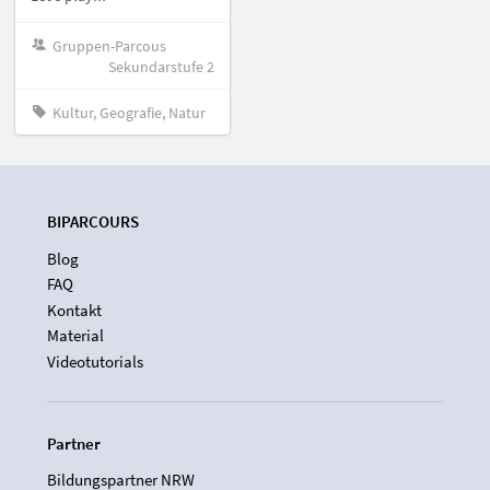
Gruppen-Parcous
Sekundarstufe 2
Kultur, Geografie, Natur
BIPARCOURS
Blog
FAQ
Kontakt
Material
Videotutorials
Partner
Bildungspartner NRW