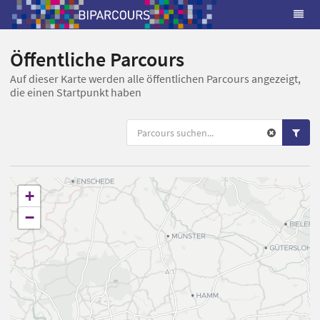
Öffentliche Parcours
Auf dieser Karte werden alle öffentlichen Parcours angezeigt,
die einen Startpunkt haben
+
−