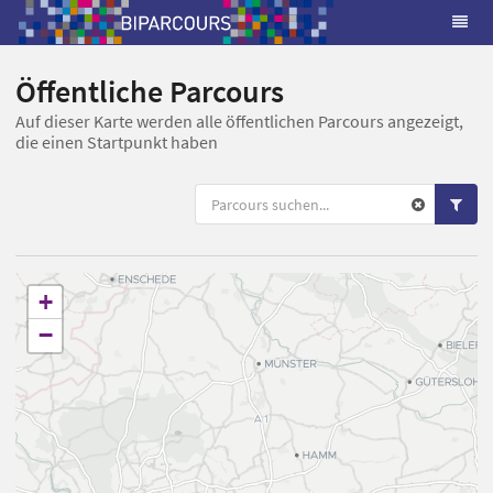
Öffentliche Parcours
Auf dieser Karte werden alle öffentlichen Parcours angezeigt,
die einen Startpunkt haben
+
−