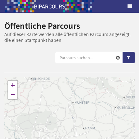
Öffentliche Parcours
Auf dieser Karte werden alle öffentlichen Parcours angezeigt,
die einen Startpunkt haben
+
−