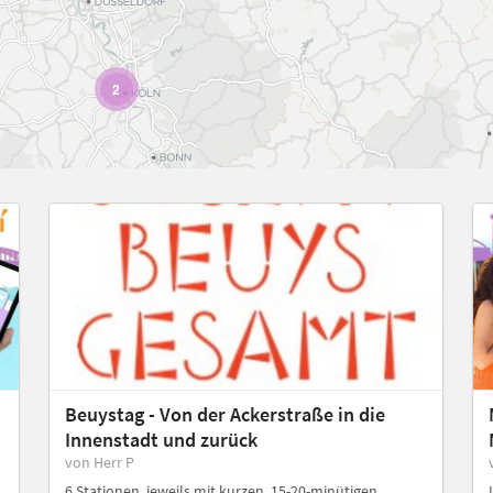
2
Beuystag - Von der Ackerstraße in die
Innenstadt und zurück
von Herr P
6 Stationen, jeweils mit kurzen, 15-20-minütigen