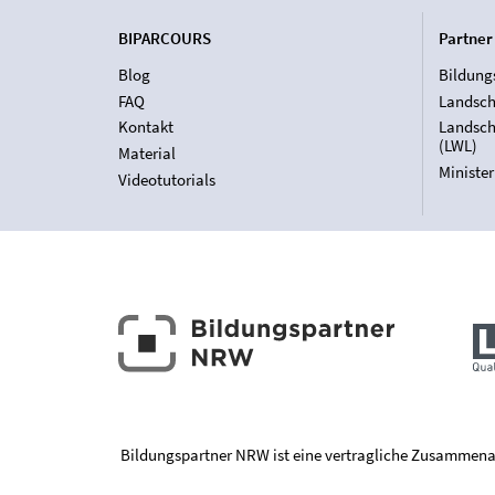
BIPARCOURS
Partner
Blog
Bildung
FAQ
Landsch
Kontakt
Landsch
(LWL)
Material
Ministe
Videotutorials
Bildungspartner NRW ist eine vertragliche Zusammena