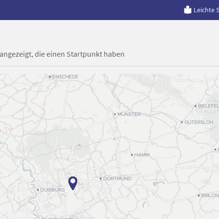
Leichte 
 angezeigt, die einen Startpunkt haben