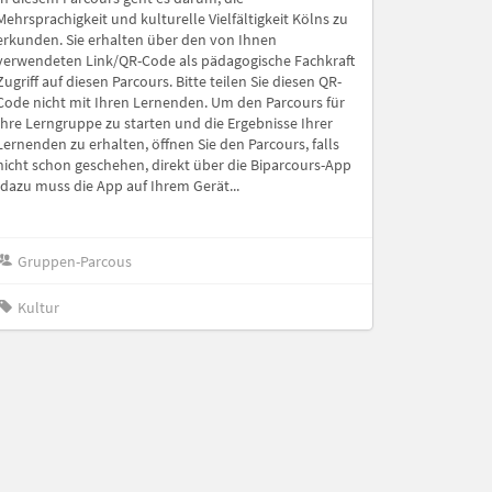
Mehrsprachigkeit und kulturelle Vielfältigkeit Kölns zu
erkunden. Sie erhalten über den von Ihnen
verwendeten Link/QR-Code als pädagogische Fachkraft
Zugriff auf diesen Parcours. Bitte teilen Sie diesen QR-
Code nicht mit Ihren Lernenden. Um den Parcours für
Ihre Lerngruppe zu starten und die Ergebnisse Ihrer
Lernenden zu erhalten, öffnen Sie den Parcours, falls
nicht schon geschehen, direkt über die Biparcours-App
(dazu muss die App auf Ihrem Gerät...
Gruppen-Parcous
Kultur