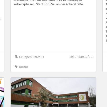
Arbeitsphasen. Start und Ziel an der Ackerstraße
t
Sekundarstufe 1
Gruppen-Parcous
Kultur