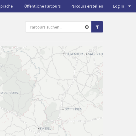
Sprache
Öffentliche Parcours
Parcours erstellen
Log In