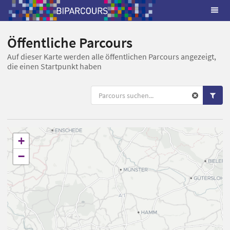
Öffentliche Parcours
Auf dieser Karte werden alle öffentlichen Parcours angezeigt,
die einen Startpunkt haben
+
−