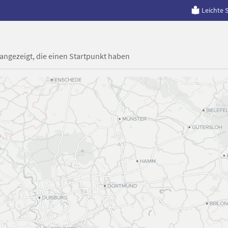
Leichte 
 angezeigt, die einen Startpunkt haben