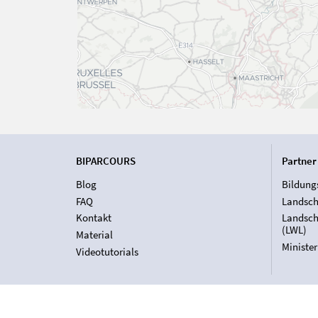
BIPARCOURS
Partner
Blog
Bildung
FAQ
Landsch
Kontakt
Landsch
(LWL)
Material
Ministe
Videotutorials