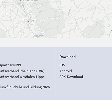
Download
spartner NRW
iOS
aftsverband Rheinland (LVR)
Android
aftsverband Westfalen-Lippe
APK-Download
rium für Schule und Bildung NRW