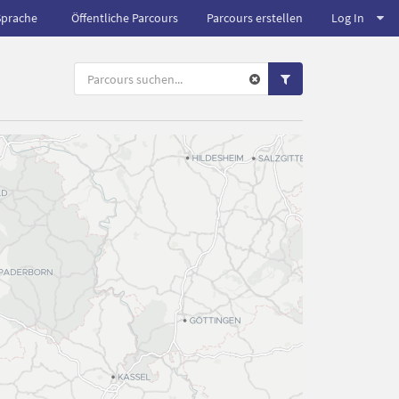
Sprache
Öffentliche Parcours
Parcours erstellen
Log In