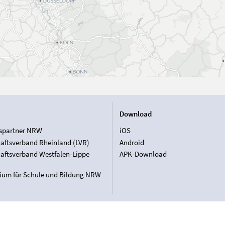
Download
spartner NRW
iOS
aftsverband Rheinland (LVR)
Android
aftsverband Westfalen-Lippe
APK-Download
rium für Schule und Bildung NRW