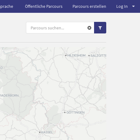
Sprache
Öffentliche Parcours
Parcours erstellen
Log In