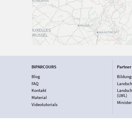
BIPARCOURS
Partner
Blog
Bildung
FAQ
Landsch
Kontakt
Landsch
(LWL)
Material
Ministe
Videotutorials