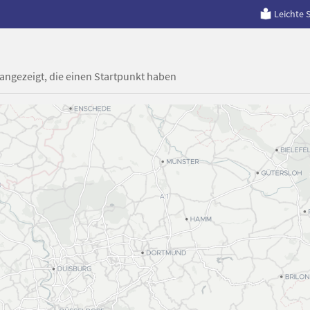
Leichte 
 angezeigt, die einen Startpunkt haben