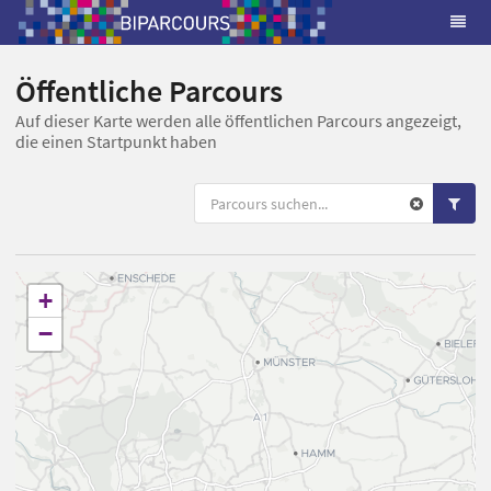
Öffentliche Parcours
Auf dieser Karte werden alle öffentlichen Parcours angezeigt,
die einen Startpunkt haben
+
−