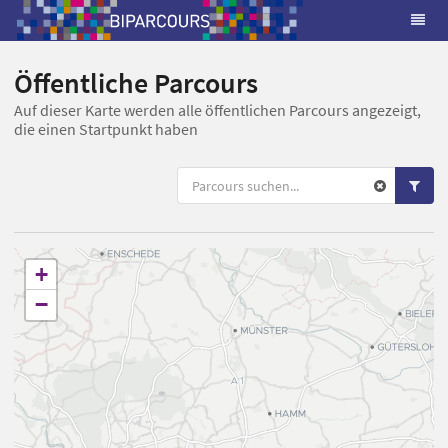
Öffentliche Parcours
Auf dieser Karte werden alle öffentlichen Parcours angezeigt,
die einen Startpunkt haben
+
−